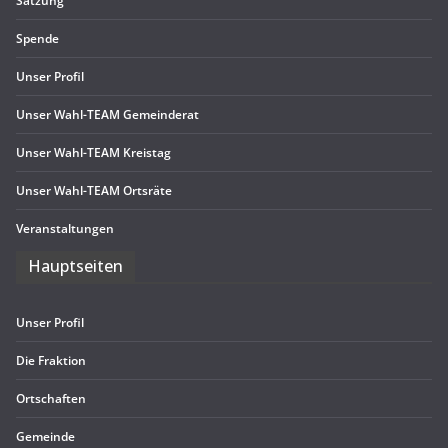
Sat­zung
Spende
Unser Pro­fil
Unser Wahl-TEAM Gemeinderat
Unser Wahl-TEAM Kreistag
Unser Wahl-TEAM Ortsräte
Ver­an­stal­tun­gen
Haupt­sei­ten
Unser Pro­fil
Die Frak­tion
Ort­schaf­ten
Gemeinde