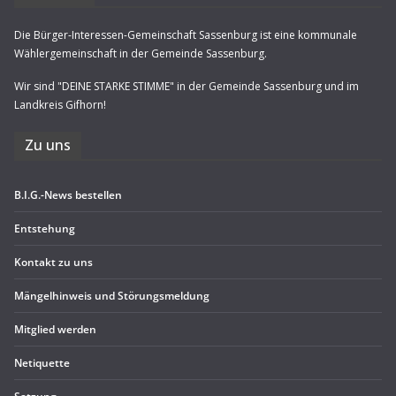
Die Bürger-Interessen-Gemeinschaft Sassenburg ist eine kommunale
Wählergemeinschaft in der Gemeinde Sassenburg.
Wir sind "DEINE STARKE STIMME" in der Gemeinde Sassenburg und im
Landkreis Gifhorn!
Zu uns
B.I.G.-News bestel­len
Ent­ste­hung
Kon­takt zu uns
Män­gel­hin­weis und Störungsmeldung
Mit­glied werden
Neti­quette