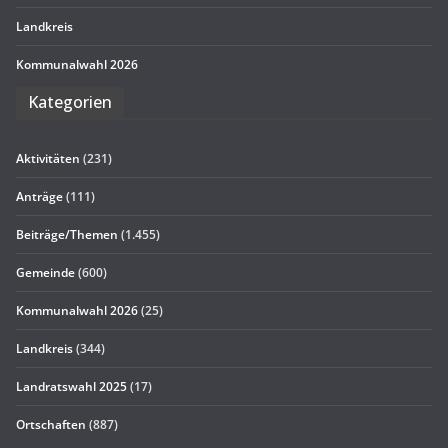
Land­kreis
Kom­mu­nal­wahl 2026
Kate­go­rien
Aktivitäten
(231)
Anträge
(111)
Beiträge/Themen
(1.455)
Gemeinde
(600)
Kommunalwahl 2026
(25)
Landkreis
(344)
Landratswahl 2025
(17)
Ortschaften
(887)