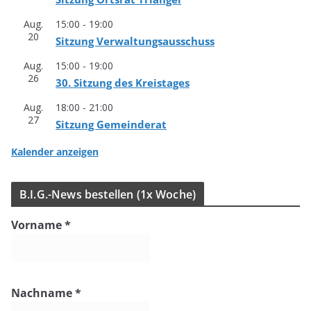
Aug.
15:00
-
19:00
20
Sit­zung Verwaltungsausschuss
Aug.
15:00
-
19:00
26
30. Sit­zung des Kreistages
Aug.
18:00
-
21:00
27
Sit­zung Gemeinderat
Kalender anzeigen
B.I.G.-News bestel­len (1x Woche)
Vorname
*
Nachname
*