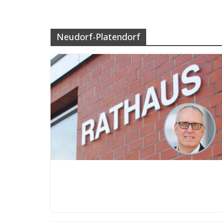
Neudorf-Platendorf