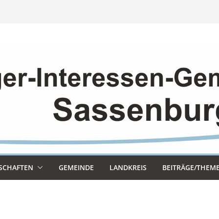
SCHAF­TEN
GEMEINDE
LAND­KREIS
BEITRÄGE/THEM