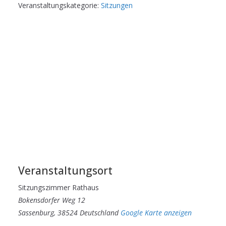
Veranstaltungskategorie:
Sitzungen
Veranstaltungsort
Sit­zungs­zim­mer Rathaus
Bokensdorfer Weg 12
Sassenburg
,
38524
Deutschland
Google Karte anzeigen