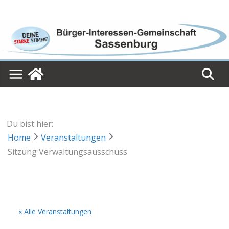
Skip
to
content
Du bist hier:
Home
Veranstaltungen
Sitzung Verwaltungsausschuss
« Alle Veranstaltungen