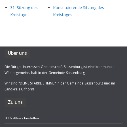
31. Sit­zung des
Kon­sti­tu­ie­rende Sit­zung des
Kreistages
Kreistages
Über uns
Die Bürger-Interessen-Gemeinschaft Sassenburg ist eine kommunale
Wählergemeinschaft in der Gemeinde Sassenburg.
Wir sind "DEINE STARKE STIMME" in der Gemeinde Sassenburg und im
Landkreis Gifhorn!
Zu uns
B.I.G.-News bestel­len