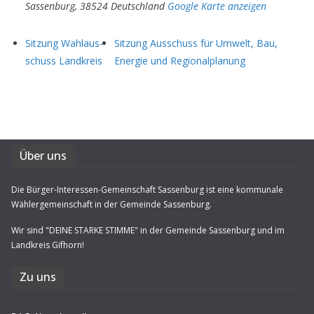
Sassenburg
,
38524
Deutschland
Google Karte anzeigen
Sit­zung Wahl­aus­
Sit­zung Aus­schuss für Umwelt, Bau,
schuss Landkreis
Ener­gie und Regionalplanung
Über uns
Die Bürger-Interessen-Gemeinschaft Sassenburg ist eine kommunale
Wählergemeinschaft in der Gemeinde Sassenburg.
Wir sind "DEINE STARKE STIMME" in der Gemeinde Sassenburg und im
Landkreis Gifhorn!
Zu uns