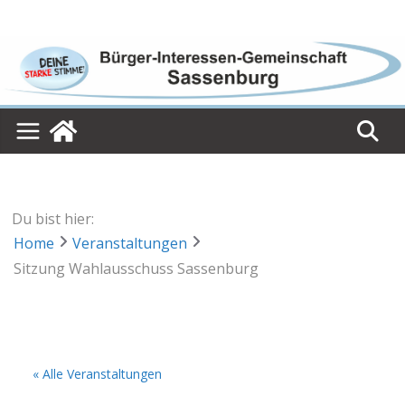
Skip
to
content
Du bist hier:
Home
Veranstaltungen
Sitzung Wahlausschuss Sassenburg
« Alle Veranstaltungen