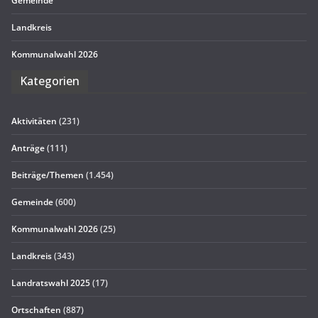
Gemeinde
Land­kreis
Kom­mu­nal­wahl 2026
Kate­go­rien
Aktivitäten
(231)
Anträge
(111)
Beiträge/Themen
(1.454)
Gemeinde
(600)
Kommunalwahl 2026
(25)
Landkreis
(343)
Landratswahl 2025
(17)
Ortschaften
(887)