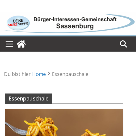
Skip
to
content
Du bist hier:
Home
Essenpauschale
Essenpauschale