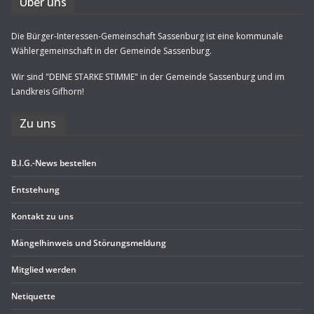
Über uns
Die Bürger-Interessen-Gemeinschaft Sassenburg ist eine kommunale
Wählergemeinschaft in der Gemeinde Sassenburg.
Wir sind "DEINE STARKE STIMME" in der Gemeinde Sassenburg und im
Landkreis Gifhorn!
Zu uns
B.I.G.-News bestel­len
Ent­ste­hung
Kon­takt zu uns
Män­gel­hin­weis und Störungsmeldung
Mit­glied werden
Neti­quette