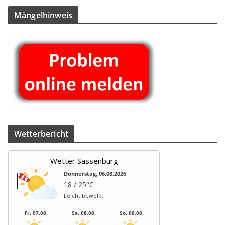
Män­gel­hin­weis
Wet­ter­be­richt
Wetter Sassenburg
Donnerstag, 06.08.2026
18 / 25°C
Leicht bewölkt
Fr, 07.08.
Sa, 08.08.
So, 09.08.