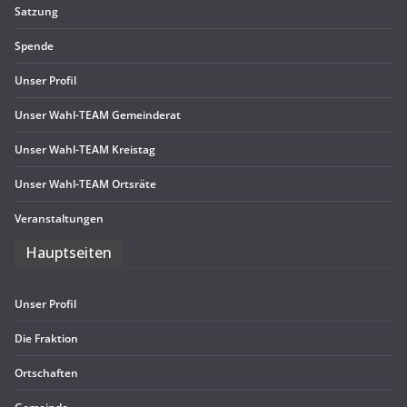
Sat­zung
Spende
Unser Pro­fil
Unser Wahl-TEAM Gemeinderat
Unser Wahl-TEAM Kreistag
Unser Wahl-TEAM Ortsräte
Ver­an­stal­tun­gen
Haupt­sei­ten
Unser Pro­fil
Die Frak­tion
Ort­schaf­ten