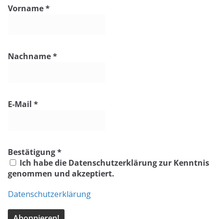
e
Vorname
*
i
s
Nachname
*
E-Mail
*
Bestätigung
*
Ich habe die Datenschutzerklärung zur Kenntnis
genommen und akzeptiert.
Datenschutzerklärung