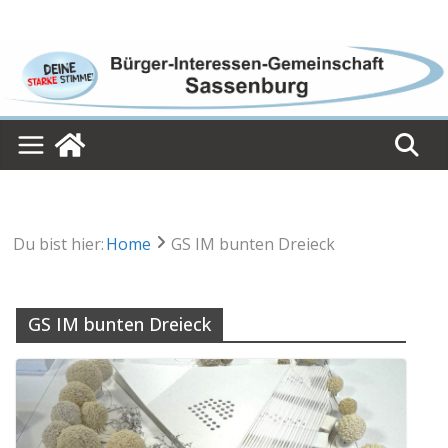
Skip
to
content
Du bist hier:
Home
GS IM bunten Dreieck
GS IM bunten Dreieck