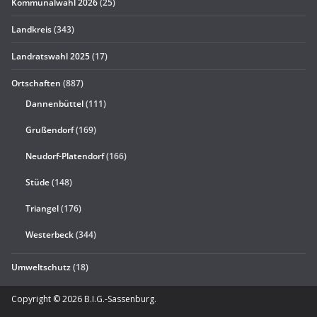
Kommunalwahl 2026
(25)
Landkreis
(343)
Landratswahl 2025
(17)
Ortschaften
(887)
Dannenbüttel
(111)
Grußendorf
(169)
Neudorf-Platendorf
(166)
Stüde
(148)
Triangel
(176)
Westerbeck
(344)
Umweltschutz
(18)
Copyright © 2026
B.I.G.-Sassenburg
.