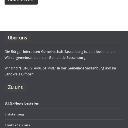
Über uns
Die Bürger-Interessen-Gemeinschaft Sassenburg ist eine kommunale
Wählergemeinschaft in der Gemeinde Sassenburg.
Wir sind "DEINE STARKE STIMME" in der Gemeinde Sassenburg und im
Landkreis Gifhorn!
Zu uns
B.I.G.-News bestel­len
Ent­ste­hung
Kon­takt zu uns