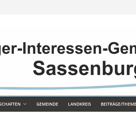
SCHAF­TEN
GEMEINDE
LAND­KREIS
BEITRÄGE/THEM