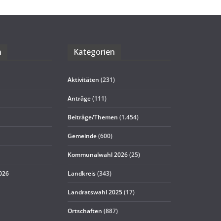
n
Kate­go­rien
Aktivitäten
(231)
Anträge
(111)
Beiträge/Themen
(1.454)
Gemeinde
(600)
Kommunalwahl 2026
(25)
2026
Landkreis
(343)
Landratswahl 2025
(17)
Ortschaften
(887)