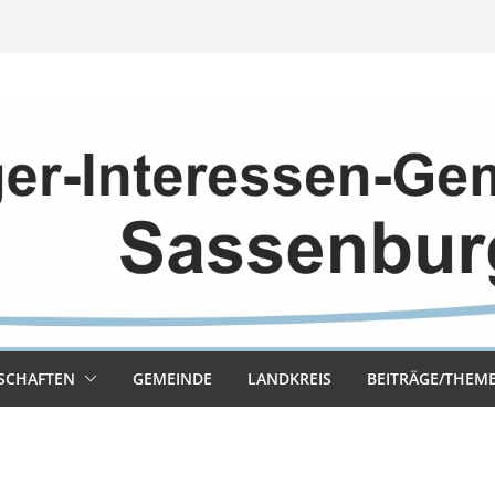
SCHAF­TEN
GEMEINDE
LAND­KREIS
BEITRÄGE/THEM