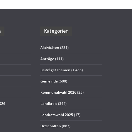
n
Kate­go­rien
Aktivitäten
(231)
Anträge
(111)
Beiträge/Themen
(1.455)
Gemeinde
(600)
Kommunalwahl 2026
(25)
2026
Landkreis
(344)
Landratswahl 2025
(17)
Ortschaften
(887)