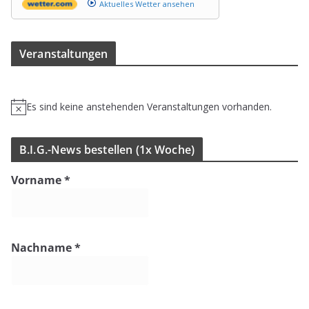
Aktuelles Wetter ansehen
Ver­an­stal­tun­gen
Es sind keine anstehenden Veranstaltungen vorhanden.
H
i
n
B.I.G.-News bestel­len (1x Woche)
w
e
Vorname
*
i
s
Nachname
*