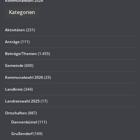
Kom­mu­nal­wahl 2026
Kate­go­rien
Aktivitäten
(231)
Anträge
(111)
Beiträge/Themen
(1.455)
Gemeinde
(600)
Kommunalwahl 2026
(25)
Landkreis
(344)
Landratswahl 2025
(17)
Ortschaften
(887)
Dannenbüttel
(111)
Grußendorf
(169)