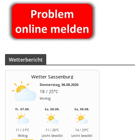
Wet­ter­be­richt
Wetter Sassenburg
Donnerstag, 06.08.2026
18 / 25°C
Wolkig
Fr, 07.08.
Sa, 08.08.
So, 09.08.
11 / 21°C
11 / 26°C
14 / 33°C
Wolkig
Leicht bewölkt
Leicht bewölkt