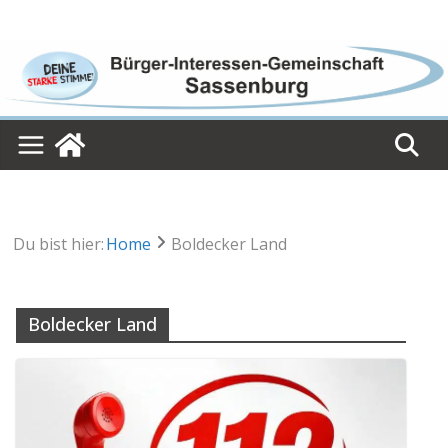
Skip
to
content
Du bist hier:
Home
Boldecker Land
Boldecker Land