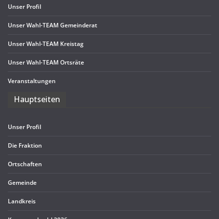
Unser Pro­fil
Unser Wahl-TEAM Gemeinderat
Unser Wahl-TEAM Kreistag
Unser Wahl-TEAM Ortsräte
Ver­an­stal­tun­gen
Haupt­sei­ten
Unser Pro­fil
Die Frak­tion
Ort­schaf­ten
Gemeinde
Land­kreis