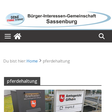
Skip
to
content
Du bist hier:
Home
pferdehaltung
pferdehaltung