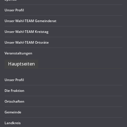
Unser Pro­fil
Unser Wahl-TEAM Gemeinderat
Unser Wahl-TEAM Kreistag
Unser Wahl-TEAM Ortsräte
Ver­an­stal­tun­gen
Haupt­sei­ten
Unser Pro­fil
Die Frak­tion
Ort­schaf­ten
Gemeinde
Land­kreis