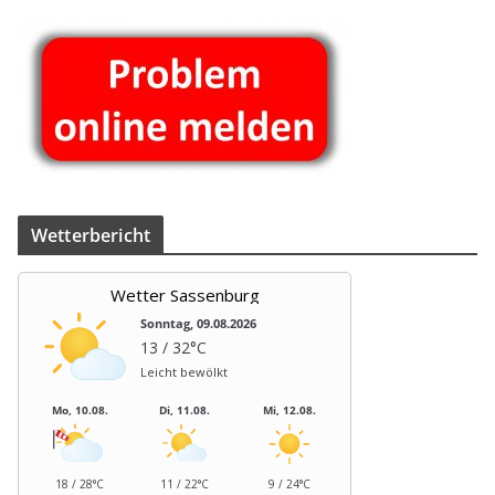
Wet­ter­be­richt
Wetter Sassenburg
Sonntag, 09.08.2026
13 / 32°C
Leicht bewölkt
Mo, 10.08.
Di, 11.08.
Mi, 12.08.
18 / 28°C
11 / 22°C
9 / 24°C