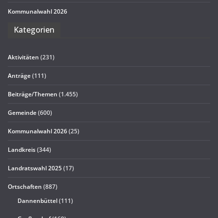
Kom­mu­nal­wahl 2026
Kate­go­rien
Aktivitäten
(231)
Anträge
(111)
Beiträge/Themen
(1.455)
Gemeinde
(600)
Kommunalwahl 2026
(25)
Landkreis
(344)
Landratswahl 2025
(17)
Ortschaften
(887)
Dannenbüttel
(111)