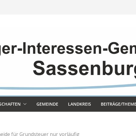
SCHAF­TEN
GEMEINDE
LAND­KREIS
BEITRÄGE/THEM
eide für Grundsteuer nur vorläufig