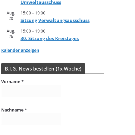
Umweltausschuss
Aug.
15:00
-
19:00
20
Sit­zung Verwaltungsausschuss
Aug.
15:00
-
19:00
26
30. Sit­zung des Kreistages
Kalender anzeigen
B.I.G.-News bestel­len (1x Woche)
Vorname
*
Nachname
*