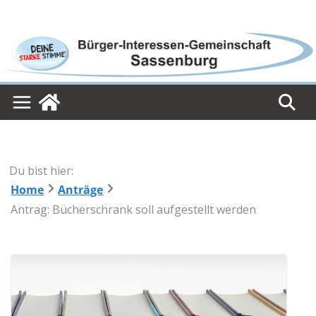
Skip
to
content
Du bist hier:
Home
Anträge
Antrag: Bücherschrank soll aufgestellt werden