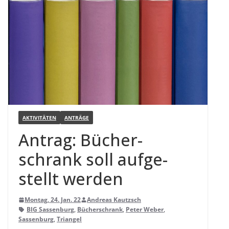
AKTIVITÄTEN
ANTRÄGE
Antrag: Bücher­
schrank soll auf­ge­
stellt werden
Montag, 24. Jan. 22
Andreas Kautzsch
BIG Sassenburg
,
Bücherschrank
,
Peter Weber
,
Sassenburg
,
Triangel