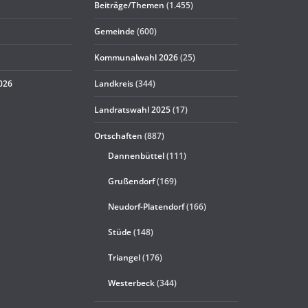
Beiträge/Themen
(1.455)
Gemeinde
(600)
Kommunalwahl 2026
(25)
2026
Landkreis
(344)
Landratswahl 2025
(17)
Ortschaften
(887)
Dannenbüttel
(111)
Grußendorf
(169)
Neudorf-Platendorf
(166)
Stüde
(148)
Triangel
(176)
Westerbeck
(344)