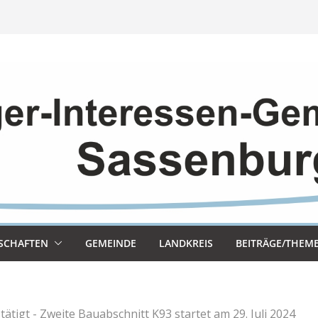
SCHAF­TEN
GEMEINDE
LAND­KREIS
BEITRÄGE/THEM
tätigt - Zweite Bauabschnitt K93 startet am 29. Juli 2024