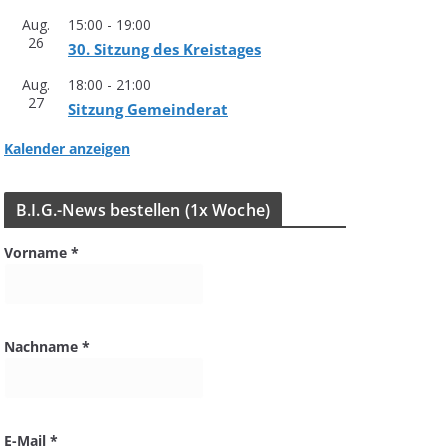
Aug.
15:00
-
19:00
26
30. Sit­zung des Kreistages
Aug.
18:00
-
21:00
27
Sit­zung Gemeinderat
Kalender anzeigen
B.I.G.-News bestel­len (1x Woche)
Vorname
*
Nachname
*
E-Mail
*