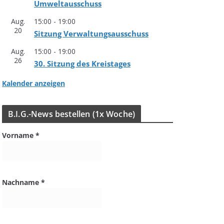
Umweltausschuss
Aug.
15:00
-
19:00
20
Sit­zung Verwaltungsausschuss
Aug.
15:00
-
19:00
26
30. Sit­zung des Kreistages
Kalender anzeigen
B.I.G.-News bestel­len (1x Woche)
Vorname
*
Nachname
*