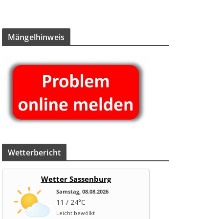
Män­gel­hin­weis
Wet­ter­be­richt
Wetter Sassenburg
Samstag, 08.08.2026
11 / 24°C
Leicht bewölkt