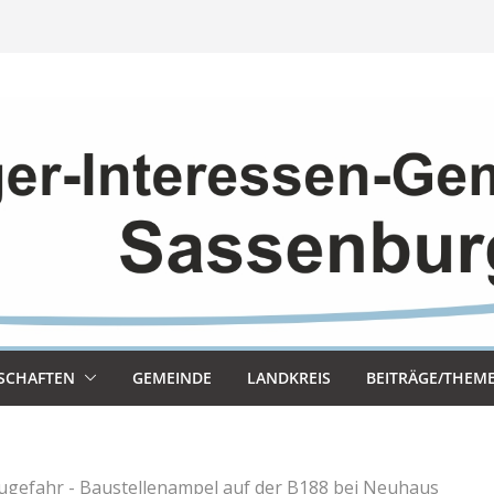
SCHAF­TEN
GEMEINDE
LAND­KREIS
BEITRÄGE/THEM
ugefahr - Baustellenampel auf der B188 bei Neuhaus