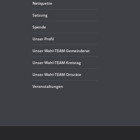
Neti­quette
Sat­zung
Spende
Unser Pro­fil
Unser Wahl-TEAM Gemeinderat
Unser Wahl-TEAM Kreistag
Unser Wahl-TEAM Ortsräte
Ver­an­stal­tun­gen