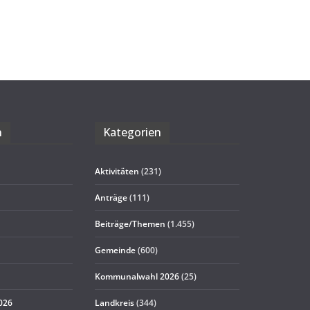
n
Kate­go­rien
Aktivitäten
(231)
Anträge
(111)
Beiträge/Themen
(1.455)
Gemeinde
(600)
Kommunalwahl 2026
(25)
2026
Landkreis
(344)