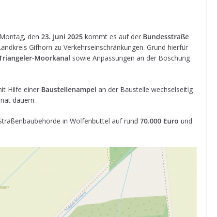
b Mon­tag, den
23. Juni 2025
kommt es auf der
Bun­des­straße
nd­kreis Gif­horn zu Ver­kehrs­ein­schrän­kun­gen. Grund hier­für
Tri­an­ge­ler-Moor­ka­nal
sowie Anpas­sun­gen an der Böschung
it Hilfe einer
Bau­stel­len­am­pel
an der Bau­stelle wech­sel­sei­tig
onat dauern.
tra­ßen­bau­be­hörde in Wol­fen­büt­tel auf rund
70.000 Euro
und