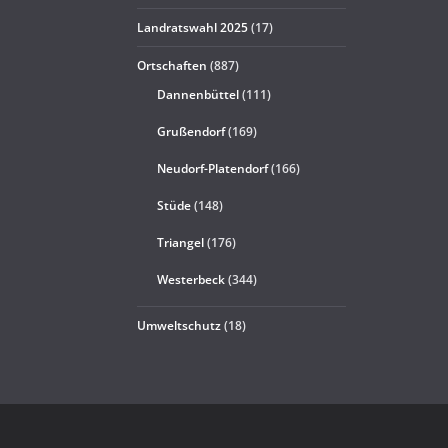
Landratswahl 2025
(17)
Ortschaften
(887)
Dannenbüttel
(111)
Grußendorf
(169)
Neudorf-Platendorf
(166)
Stüde
(148)
Triangel
(176)
Westerbeck
(344)
Umweltschutz
(18)