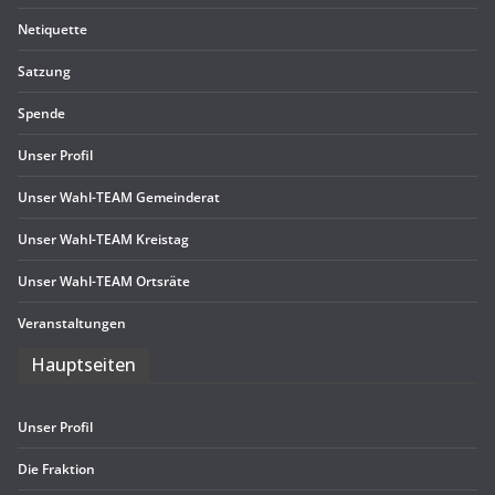
Neti­quette
Sat­zung
Spende
Unser Pro­fil
Unser Wahl-TEAM Gemeinderat
Unser Wahl-TEAM Kreistag
Unser Wahl-TEAM Ortsräte
Ver­an­stal­tun­gen
Haupt­sei­ten
Unser Pro­fil
Die Frak­tion