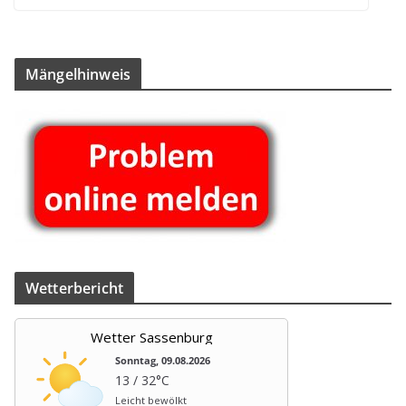
Män­gel­hin­weis
Wet­ter­be­richt
Wetter Sassenburg
Sonntag, 09.08.2026
13 / 32°C
Leicht bewölkt