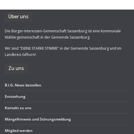
Über uns
Die Bürger-Interessen-Gemeinschaft Sassenburg ist eine kommunale
Wählergemeinschaft in der Gemeinde Sassenburg.
Wir sind "DEINE STARKE STIMME" in der Gemeinde Sassenburg und im
Landkreis Gifhorn!
Zu uns
B.I.G.-News bestel­len
Ent­ste­hung
Kon­takt zu uns
Män­gel­hin­weis und Störungsmeldung
Mit­glied werden