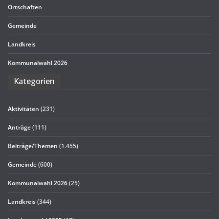
Ort­schaf­ten
Gemeinde
Land­kreis
Kom­mu­nal­wahl 2026
Kate­go­rien
Aktivitäten
(231)
Anträge
(111)
Beiträge/Themen
(1.455)
Gemeinde
(600)
Kommunalwahl 2026
(25)
Landkreis
(344)