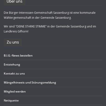
Über uns
Die Bürger-Interessen-Gemeinschaft Sassenburg ist eine kommunale
Wählergemeinschaft in der Gemeinde Sassenburg.
Wir sind "DEINE STARKE STIMME" in der Gemeinde Sassenburg und im
Landkreis Gifhorn!
Zu uns
B.I.G.-News bestel­len
Ent­ste­hung
Kon­takt zu uns
Män­gel­hin­weis und Störungsmeldung
Mit­glied werden
Neti­quette