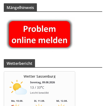
Män­gel­hin­weis
Wet­ter­be­richt
Wetter Sassenburg
Sonntag, 09.08.2026
13 / 33°C
Leicht bewölkt
Mo, 10.08.
Di, 11.08.
Mi, 12.08.