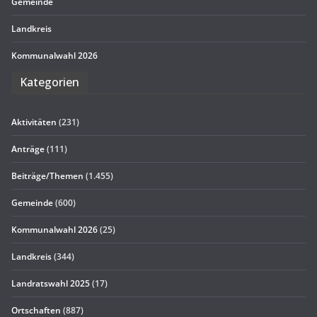
Gemeinde
Land­kreis
Kom­mu­nal­wahl 2026
Kate­go­rien
Aktivitäten
(231)
Anträge
(111)
Beiträge/Themen
(1.455)
Gemeinde
(600)
Kommunalwahl 2026
(25)
Landkreis
(344)
Landratswahl 2025
(17)
Ortschaften
(887)