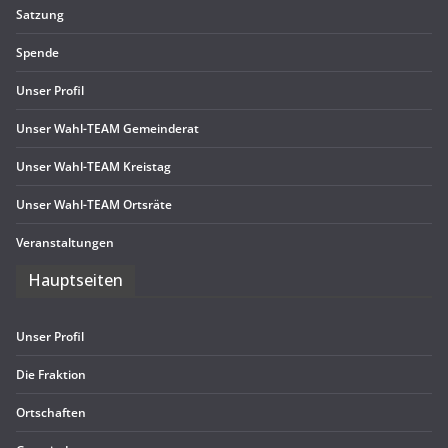
Sat­zung
Spende
Unser Pro­fil
Unser Wahl-TEAM Gemeinderat
Unser Wahl-TEAM Kreistag
Unser Wahl-TEAM Ortsräte
Ver­an­stal­tun­gen
Haupt­sei­ten
Unser Pro­fil
Die Frak­tion
Ort­schaf­ten