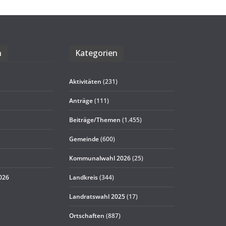
n
Kate­go­rien
Aktivitäten
(231)
Anträge
(111)
Beiträge/Themen
(1.455)
Gemeinde
(600)
Kommunalwahl 2026
(25)
2026
Landkreis
(344)
Landratswahl 2025
(17)
Ortschaften
(887)