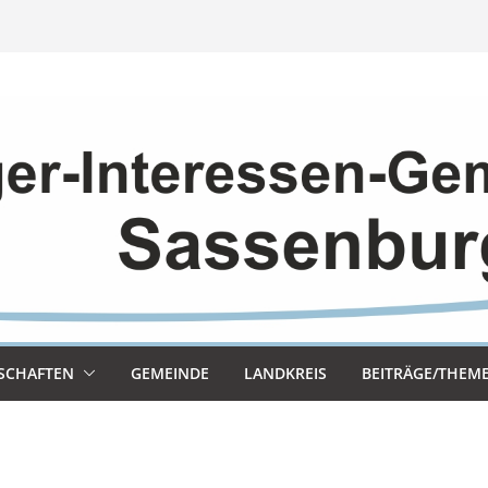
SCHAF­TEN
GEMEINDE
LAND­KREIS
BEITRÄGE/THEM