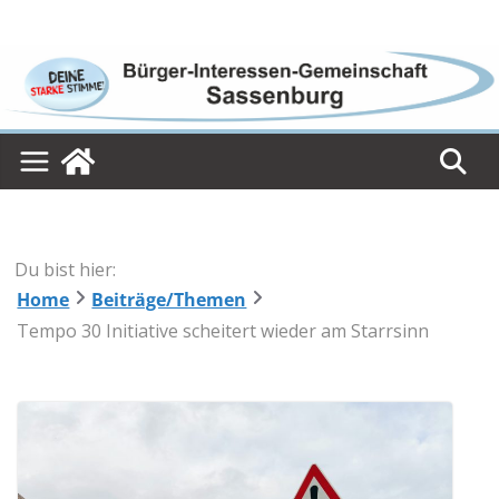
Skip
to
content
Du bist hier:
Home
Beiträge/Themen
Tempo 30 Initiative scheitert wieder am Starrsinn