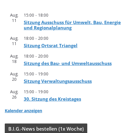
Aug.
15:00
-
18:00
11
Sit­zung Aus­schuss für Umwelt, Bau, Ener­gie
und Regionalplanung
Aug.
18:00
-
20:00
11
Sit­zung Orts­rat Triangel
Aug.
18:00
-
20:00
18
Sit­zung des Bau- und Umweltausschuss
Aug.
15:00
-
19:00
20
Sit­zung Verwaltungsausschuss
Aug.
15:00
-
19:00
26
30. Sit­zung des Kreistages
Kalender anzeigen
B.I.G.-News bestel­len (1x Woche)