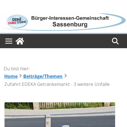
Skip
to
content
Du bist hier:
Home
Beiträge/Themen
Zufahrt EDEKA Getränkemarkt - 3 weitere Unfälle