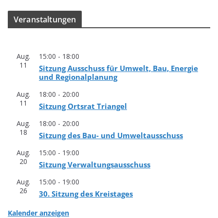
Ver­an­stal­tun­gen
Aug.
15:00
-
18:00
11
Sit­zung Aus­schuss für Umwelt, Bau, Ener­gie
und Regionalplanung
Aug.
18:00
-
20:00
11
Sit­zung Orts­rat Triangel
Aug.
18:00
-
20:00
18
Sit­zung des Bau- und Umweltausschuss
Aug.
15:00
-
19:00
20
Sit­zung Verwaltungsausschuss
Aug.
15:00
-
19:00
26
30. Sit­zung des Kreistages
Kalender anzeigen