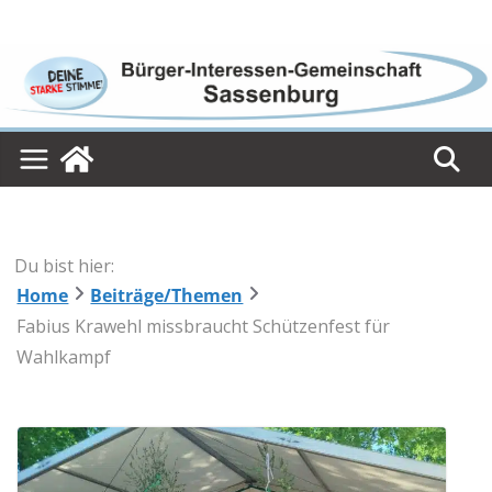
Skip
to
content
Du bist hier:
Home
Beiträge/Themen
Fabius Krawehl missbraucht Schützenfest für
Wahlkampf