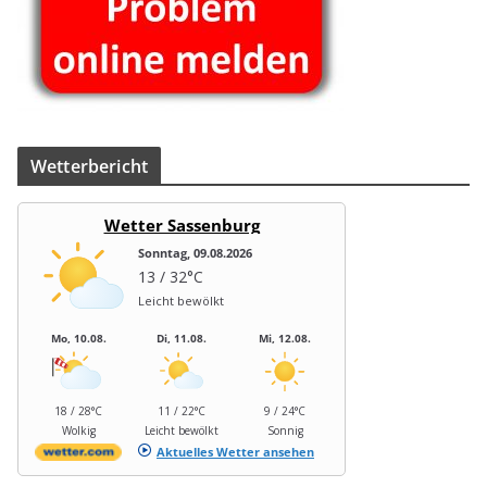
Wet­ter­be­richt
Wetter Sassenburg
Sonntag, 09.08.2026
13 / 32°C
Leicht bewölkt
Mo, 10.08.
Di, 11.08.
Mi, 12.08.
18 / 28°C
11 / 22°C
9 / 24°C
Wolkig
Leicht bewölkt
Sonnig
Aktuelles Wetter ansehen