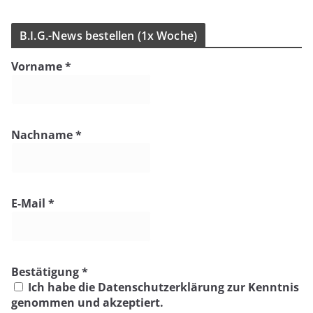
B.I.G.-News bestel­len (1x Woche)
Vorname
*
Nachname
*
E-Mail
*
Bestätigung
*
Ich habe die Datenschutzerklärung zur Kenntnis
genommen und akzeptiert.