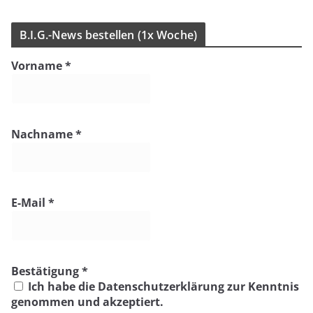
B.I.G.-News bestel­len (1x Woche)
Vorname
*
Nachname
*
E-Mail
*
Bestätigung
*
Ich habe die Datenschutzerklärung zur Kenntnis
genommen und akzeptiert.