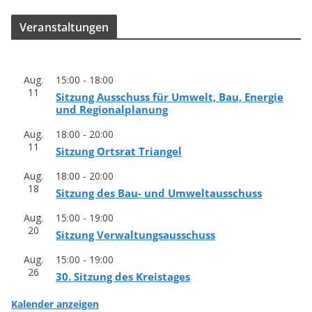
Ver­an­stal­tun­gen
Aug.
15:00
-
18:00
11
Sit­zung Aus­schuss für Umwelt, Bau, Ener­gie
und Regionalplanung
Aug.
18:00
-
20:00
11
Sit­zung Orts­rat Triangel
Aug.
18:00
-
20:00
18
Sit­zung des Bau- und Umweltausschuss
Aug.
15:00
-
19:00
20
Sit­zung Verwaltungsausschuss
Aug.
15:00
-
19:00
26
30. Sit­zung des Kreistages
Kalender anzeigen