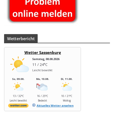
Wet­ter­be­richt
Wetter Sassenburg
Samstag, 08.08.2026
11 / 24°C
Leicht bewölkt
So, 09.08.
Mo, 10.08.
Di, 11.08.
13 / 32°C
16 / 25°C
10 / 21°C
Leicht bewölkt
Bedeckt
Wolkig
Aktuelles Wetter ansehen