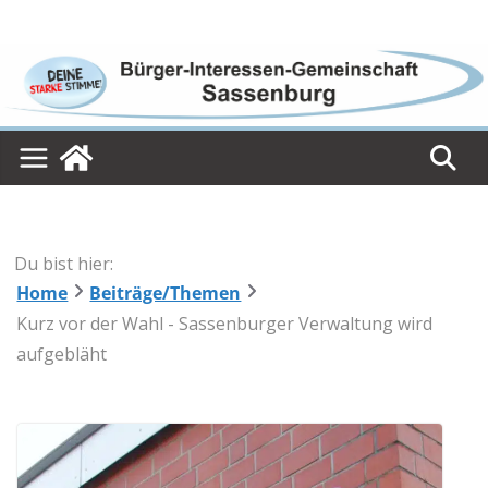
Skip
to
content
Du bist hier:
Home
Beiträge/Themen
Kurz vor der Wahl - Sassenburger Verwaltung wird
aufgebläht