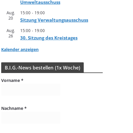
Umweltausschuss
Aug.
15:00
-
19:00
20
Sit­zung Verwaltungsausschuss
Aug.
15:00
-
19:00
26
30. Sit­zung des Kreistages
Kalender anzeigen
B.I.G.-News bestel­len (1x Woche)
Vorname
*
Nachname
*