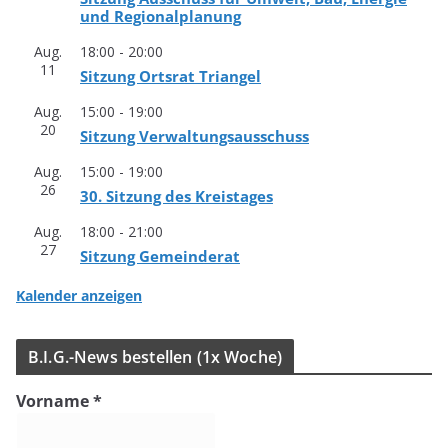
und Regionalplanung
Aug.
18:00
-
20:00
11
Sit­zung Orts­rat Triangel
Aug.
15:00
-
19:00
20
Sit­zung Verwaltungsausschuss
Aug.
15:00
-
19:00
26
30. Sit­zung des Kreistages
Aug.
18:00
-
21:00
27
Sit­zung Gemeinderat
Kalender anzeigen
B.I.G.-News bestel­len (1x Woche)
Vorname
*