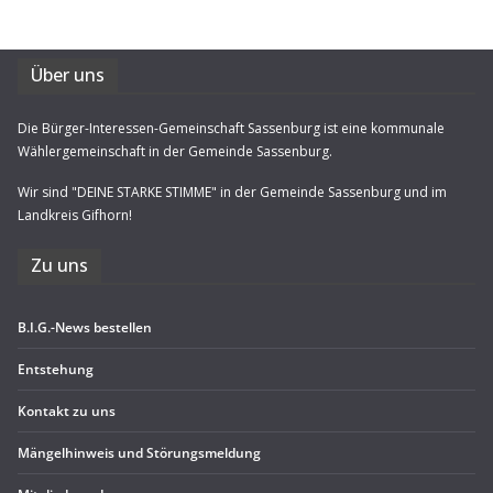
Über uns
Die Bürger-Interessen-Gemeinschaft Sassenburg ist eine kommunale
Wählergemeinschaft in der Gemeinde Sassenburg.
Wir sind "DEINE STARKE STIMME" in der Gemeinde Sassenburg und im
Landkreis Gifhorn!
Zu uns
B.I.G.-News bestel­len
Ent­ste­hung
Kon­takt zu uns
Män­gel­hin­weis und Störungsmeldung