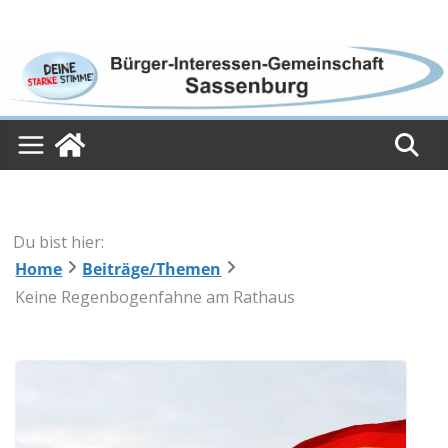
Skip
to
content
Du bist hier:
Home
Beiträge/Themen
Keine Regenbogenfahne am Rathaus