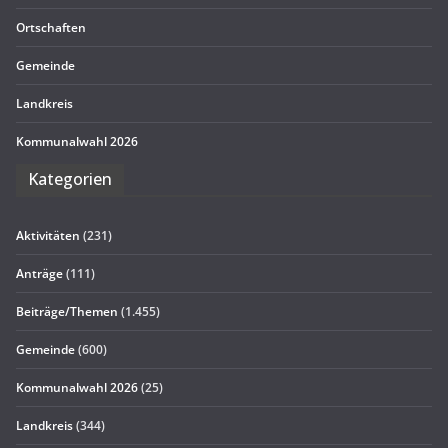
Ort­schaf­ten
Gemeinde
Land­kreis
Kom­mu­nal­wahl 2026
Kate­go­rien
Aktivitäten
(231)
Anträge
(111)
Beiträge/Themen
(1.455)
Gemeinde
(600)
Kommunalwahl 2026
(25)
Landkreis
(344)