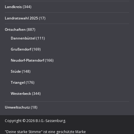
Landkreis
(344)
Landratswahl 2025
(17)
Ortschaften
(887)
Dannenbüttel
(111)
Grußendorf
(169)
Neudorf-Platendorf
(166)
Stüde
(148)
Triangel
(176)
Westerbeck
(344)
Umweltschutz
(18)
Copyright © 2026
B.I.G.-Sassenburg
.
"Deine starke Stimme" ist eine geschützte Marke