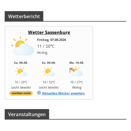
Wet­ter­be­richt
Wetter Sassenburg
Freitag, 07.08.2026
11 / 20°C
Wolkig
Sa, 08.08.
So, 09.08.
Mo, 10.08.
10 / 25°C
14 / 32°C
16 / 27°C
Leicht bewölkt
Leicht bewölkt
Wolkig
Aktuelles Wetter ansehen
Ver­an­stal­tun­gen