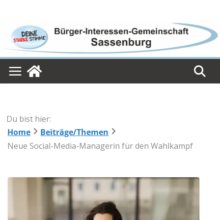
Skip
to
content
Du bist hier:
Home
Beiträge/Themen
Neue Social-Media-Managerin für den Wahlkampf