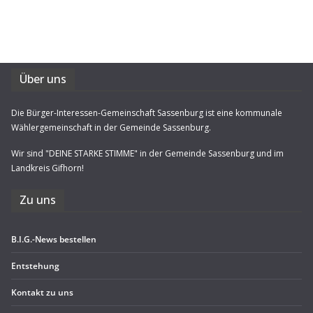
Über uns
Die Bürger-Interessen-Gemeinschaft Sassenburg ist eine kommunale
Wählergemeinschaft in der Gemeinde Sassenburg.
Wir sind "DEINE STARKE STIMME" in der Gemeinde Sassenburg und im
Landkreis Gifhorn!
Zu uns
B.I.G.-News bestel­len
Ent­ste­hung
Kon­takt zu uns