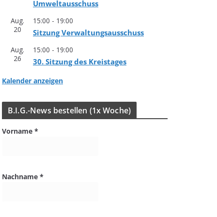
Umweltausschuss
Aug.
15:00
-
19:00
20
Sit­zung Verwaltungsausschuss
Aug.
15:00
-
19:00
26
30. Sit­zung des Kreistages
Kalender anzeigen
B.I.G.-News bestel­len (1x Woche)
Vorname
*
Nachname
*