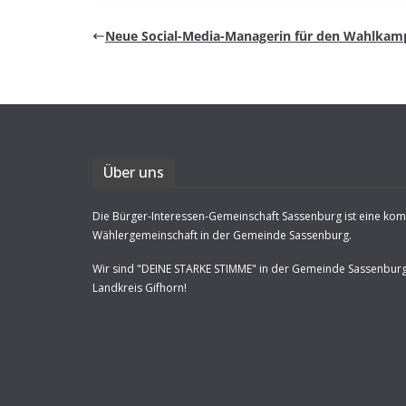
Neue Social-Media-Mana­ge­rin für den Wahlkam
Über uns
Die Bürger-Interessen-Gemeinschaft Sassenburg ist eine ko
Wählergemeinschaft in der Gemeinde Sassenburg.
Wir sind "DEINE STARKE STIMME" in der Gemeinde Sassenbur
Landkreis Gifhorn!