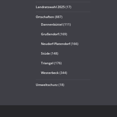
Landratswahl 2025
(17)
Ortschaften
(887)
Dannenbüttel
(111)
Grußendorf
(169)
Neudorf-Platendorf
(166)
Stüde
(148)
Triangel
(176)
Westerbeck
(344)
Umweltschutz
(18)