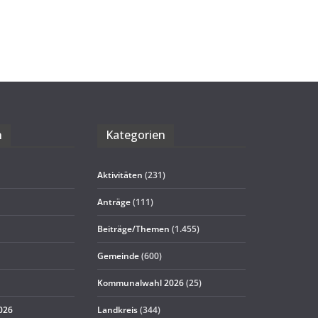
n
Kate­go­rien
Aktivitäten
(231)
Anträge
(111)
Beiträge/Themen
(1.455)
Gemeinde
(600)
Kommunalwahl 2026
(25)
2026
Landkreis
(344)