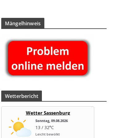
Män­gel­hin­weis
Wet­ter­be­richt
Wetter Sassenburg
Sonntag, 09.08.2026
13 / 32°C
Leicht bewölkt