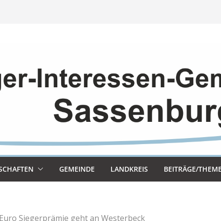
SCHAF­TEN
GEMEINDE
LAND­KREIS
BEITRÄGE/THEM
 Euro Siegerprämie geht an Westerbeck