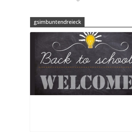
gsimbuntendreieck