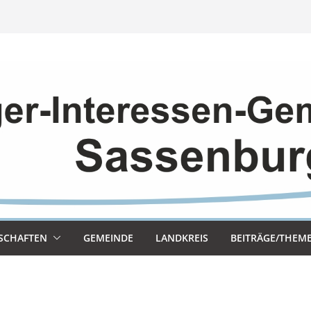
SCHAF­TEN
GEMEINDE
LAND­KREIS
BEITRÄGE/THEM