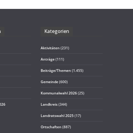
n
Kate­go­rien
Aktivitäten
(231)
Anträge
(111)
Beiträge/Themen
(1.455)
Gemeinde
(600)
Kommunalwahl 2026
(25)
2026
Landkreis
(344)
Landratswahl 2025
(17)
Ortschaften
(887)