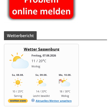
Wet­ter­be­richt
Wetter Sassenburg
Freitag, 07.08.2026
11 / 20°C
Wolkig
Sa, 08.08.
So, 09.08.
Mo, 10.08.
10 / 25°C
14 / 33°C
18 / 30°C
Sonnig
Leicht bewölkt
Wolkig
Aktuelles Wetter ansehen