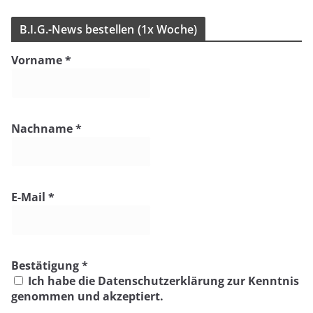
B.I.G.-News bestel­len (1x Woche)
Vorname
*
Nachname
*
E-Mail
*
Bestätigung
*
Ich habe die Datenschutzerklärung zur Kenntnis
genommen und akzeptiert.