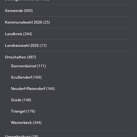
Gemeinde
(600)
Kommunalwahl 2026
(25)
Landkreis
(344)
Landratswahl 2025
(17)
Ortschaften
(887)
Dannenbüttel
(111)
Grußendorf
(169)
Neudorf-Platendorf
(166)
Stüde
(148)
Triangel
(176)
Westerbeck
(344)
Umweltschutz
(18)