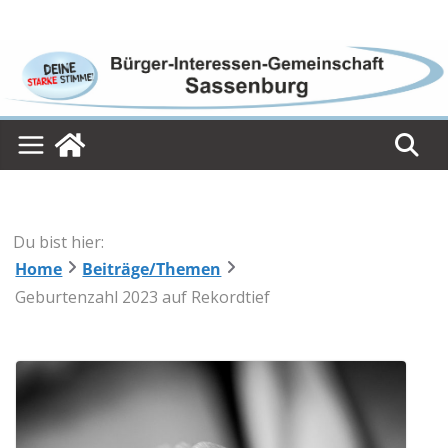
Skip
to
content
Du bist hier:
Home
Beiträge/Themen
Geburtenzahl 2023 auf Rekordtief