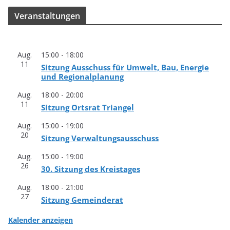
Ver­an­stal­tun­gen
Aug.
15:00
-
18:00
11
Sit­zung Aus­schuss für Umwelt, Bau, Ener­gie
und Regionalplanung
Aug.
18:00
-
20:00
11
Sit­zung Orts­rat Triangel
Aug.
15:00
-
19:00
20
Sit­zung Verwaltungsausschuss
Aug.
15:00
-
19:00
26
30. Sit­zung des Kreistages
Aug.
18:00
-
21:00
27
Sit­zung Gemeinderat
Kalender anzeigen