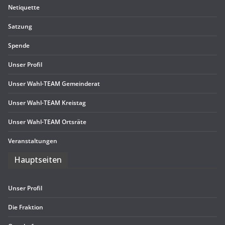
Neti­quette
Sat­zung
Spende
Unser Pro­fil
Unser Wahl-TEAM Gemeinderat
Unser Wahl-TEAM Kreistag
Unser Wahl-TEAM Ortsräte
Ver­an­stal­tun­gen
Haupt­sei­ten
Unser Pro­fil
Die Frak­tion