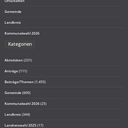
Ort­schaf­ten
Gemeinde
Land­kreis
Kom­mu­nal­wahl 2026
Kate­go­rien
Aktivitäten
(231)
Anträge
(111)
Beiträge/Themen
(1.455)
Gemeinde
(600)
Kommunalwahl 2026
(25)
Landkreis
(344)
Landratswahl 2025
(17)