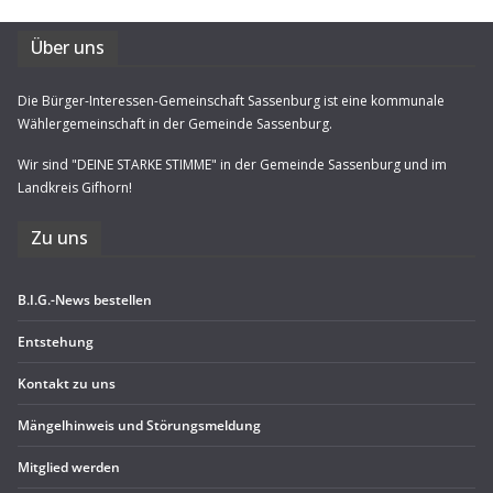
Über uns
Die Bürger-Interessen-Gemeinschaft Sassenburg ist eine kommunale
Wählergemeinschaft in der Gemeinde Sassenburg.
Wir sind "DEINE STARKE STIMME" in der Gemeinde Sassenburg und im
Landkreis Gifhorn!
Zu uns
B.I.G.-News bestel­len
Ent­ste­hung
Kon­takt zu uns
Män­gel­hin­weis und Störungsmeldung
Mit­glied werden