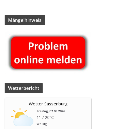
Män­gel­hin­weis
Wet­ter­be­richt
Wetter Sassenburg
Freitag, 07.08.2026
11 / 20°C
Wolkig