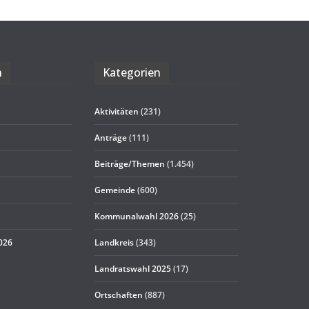
n
Kate­go­rien
Aktivitäten
(231)
Anträge
(111)
Beiträge/Themen
(1.454)
Gemeinde
(600)
Kommunalwahl 2026
(25)
2026
Landkreis
(343)
Landratswahl 2025
(17)
Ortschaften
(887)