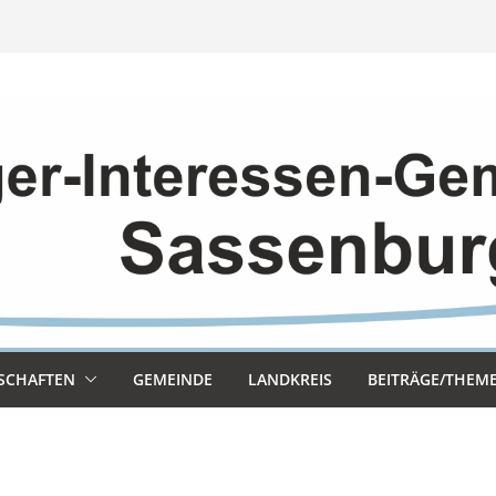
SCHAF­TEN
GEMEINDE
LAND­KREIS
BEITRÄGE/THEM