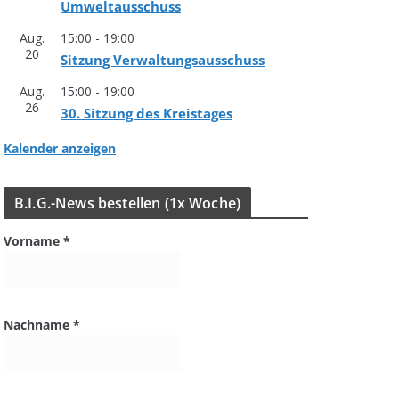
Umweltausschuss
Aug.
15:00
-
19:00
20
Sit­zung Verwaltungsausschuss
Aug.
15:00
-
19:00
26
30. Sit­zung des Kreistages
Kalender anzeigen
B.I.G.-News bestel­len (1x Woche)
Vorname
*
Nachname
*