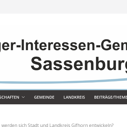
SCHAF­TEN
GEMEINDE
LAND­KREIS
BEITRÄGE/THEM
 werden sich Stadt und Landkreis Gifhorn entwickeln?