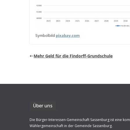
Sym­bol­bild
pix​a​bay​.com
Mehr Geld für die Findorff-Grundschule
Über uns
Die Bürger-Interessen-Gemeinschaft Sassenburg ist eine ko
Wählergemeinschaft in der Gemeinde Sassenburg.