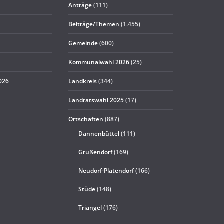
Anträge
(111)
Beiträge/Themen
(1.455)
Gemeinde
(600)
Kommunalwahl 2026
(25)
2026
Landkreis
(344)
Landratswahl 2025
(17)
Ortschaften
(887)
Dannenbüttel
(111)
Grußendorf
(169)
Neudorf-Platendorf
(166)
Stüde
(148)
Triangel
(176)