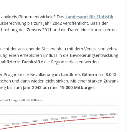
Land­kreis Gif­horn ent­wi­ckeln? Das
Lan­des­amt für Sta­tis­tik
aus­be­rech­nung bis zum
Jahr 2042
ver­öf­fent­licht. Basis der
schrei­bung des
Zen­sus 2011
und die Daten einer koor­di­nier­ten
 nicht der anste­hende Stel­len­ab­bau mit dem Ver­lust von zehn­
­fig einen erheb­li­chen Ein­fluss in die Bevöl­ke­rungs­ent­wick­lung
a­li­fi­zierte Fach­kräfte
die Region ver­las­sen werden.
r Pro­gnose die Bevöl­ke­rung im
Land­kreis Gif­horn
um 8.000
i­chen und dann wie­der leicht sin­ken. Mit einer star­ken Zuwan­
nstieg bis zum
Jahr 2042
um rund
19.000 Mit­bür­ger
.