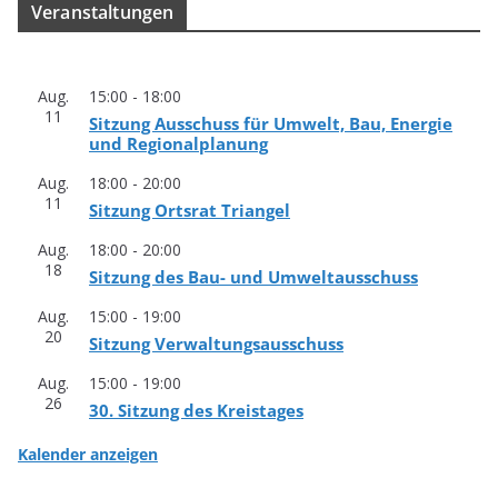
Ver­an­stal­tun­gen
Aug.
15:00
-
18:00
11
Sit­zung Aus­schuss für Umwelt, Bau, Ener­gie
und Regionalplanung
Aug.
18:00
-
20:00
11
Sit­zung Orts­rat Triangel
Aug.
18:00
-
20:00
18
Sit­zung des Bau- und Umweltausschuss
Aug.
15:00
-
19:00
20
Sit­zung Verwaltungsausschuss
Aug.
15:00
-
19:00
26
30. Sit­zung des Kreistages
Kalender anzeigen