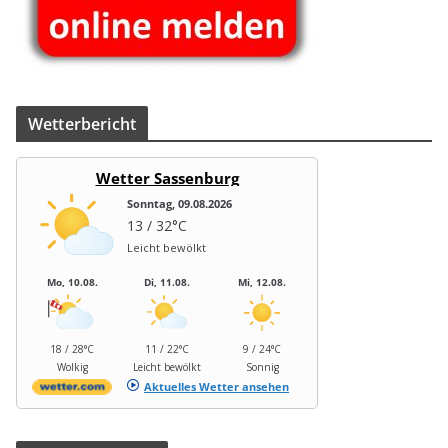
Wet­ter­be­richt
Wetter Sassenburg
Sonntag, 09.08.2026
13 / 32°C
Leicht bewölkt
Mo, 10.08.
Di, 11.08.
Mi, 12.08.
18 / 28°C
11 / 22°C
9 / 24°C
Wolkig
Leicht bewölkt
Sonnig
Aktuelles Wetter ansehen