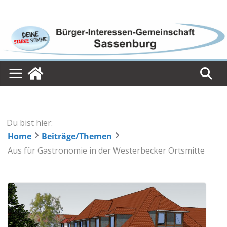
Skip
to
content
Du bist hier:
Home
Beiträge/Themen
Aus für Gastronomie in der Westerbecker Ortsmitte