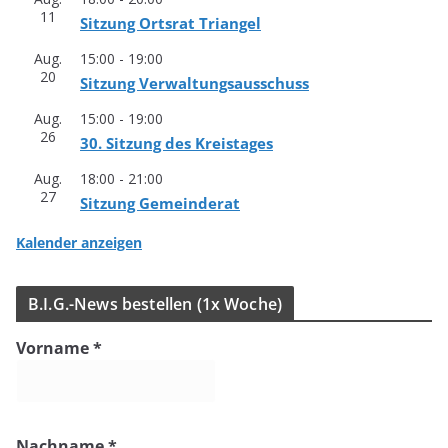
11
Sit­zung Orts­rat Triangel
Aug.
15:00
-
19:00
20
Sit­zung Verwaltungsausschuss
Aug.
15:00
-
19:00
26
30. Sit­zung des Kreistages
Aug.
18:00
-
21:00
27
Sit­zung Gemeinderat
Kalender anzeigen
B.I.G.-News bestel­len (1x Woche)
Vorname
*
Nachname
*