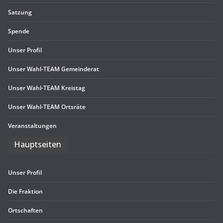
Sat­zung
Spende
Unser Pro­fil
Unser Wahl-TEAM Gemeinderat
Unser Wahl-TEAM Kreistag
Unser Wahl-TEAM Ortsräte
Ver­an­stal­tun­gen
Haupt­sei­ten
Unser Pro­fil
Die Frak­tion
Ort­schaf­ten