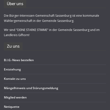
Über uns
Die Bürger-Interessen-Gemeinschaft Sassenburg ist eine kommunale
Wählergemeinschaft in der Gemeinde Sassenburg.
Wir sind "DEINE STARKE STIMME" in der Gemeinde Sassenburg und im
Landkreis Gifhorn!
Zu uns
B.I.G.-News bestel­len
Ent­ste­hung
Kon­takt zu uns
Män­gel­hin­weis und Störungsmeldung
Mit­glied werden
Neti­quette