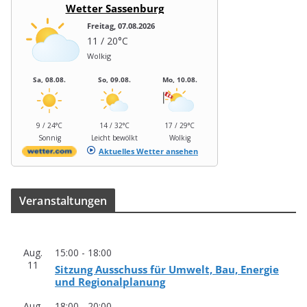
Wetter Sassenburg
Freitag, 07.08.2026
11 / 20°C
Wolkig
Sa, 08.08.
So, 09.08.
Mo, 10.08.
9 / 24°C
14 / 32°C
17 / 29°C
Sonnig
Leicht bewölkt
Wolkig
Aktuelles Wetter ansehen
Ver­an­stal­tun­gen
Aug.
15:00
-
18:00
11
Sit­zung Aus­schuss für Umwelt, Bau, Ener­gie
und Regionalplanung
Aug.
18:00
-
20:00