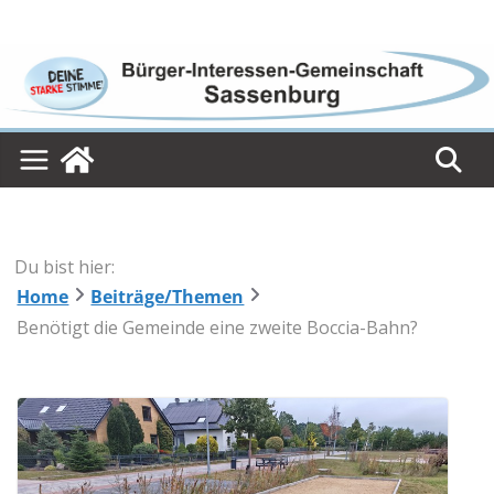
Skip
to
content
Du bist hier:
Home
Beiträge/Themen
Benötigt die Gemeinde eine zweite Boccia-Bahn?