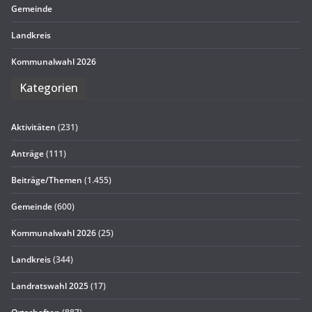
Gemeinde
Land­kreis
Kom­mu­nal­wahl 2026
Kate­go­rien
Aktivitäten
(231)
Anträge
(111)
Beiträge/Themen
(1.455)
Gemeinde
(600)
Kommunalwahl 2026
(25)
Landkreis
(344)
Landratswahl 2025
(17)