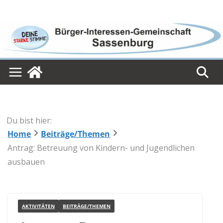
Skip
to
content
Du bist hier:
Home
Beiträge/Themen
Antrag: Betreuung von Kindern- und Jugendlichen
ausbauen
AKTIVITÄTEN
BEITRÄGE/THEMEN