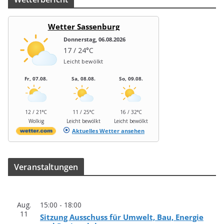
Wetter Sassenburg
Donnerstag, 06.08.2026
17 / 24°C
Leicht bewölkt
Fr, 07.08.
Sa, 08.08.
So, 09.08.
12 / 21°C
11 / 25°C
16 / 32°C
Wolkig
Leicht bewölkt
Leicht bewölkt
Aktuelles Wetter ansehen
Ver­an­stal­tun­gen
Aug.
15:00
-
18:00
11
Sit­zung Aus­schuss für Umwelt, Bau, Ener­gie