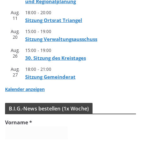
und Regionalplanung
Aug.
18:00
-
20:00
11
Sit­zung Orts­rat Triangel
Aug.
15:00
-
19:00
20
Sit­zung Verwaltungsausschuss
Aug.
15:00
-
19:00
26
30. Sit­zung des Kreistages
Aug.
18:00
-
21:00
27
Sit­zung Gemeinderat
Kalender anzeigen
B.I.G.-News bestel­len (1x Woche)
Vorname
*