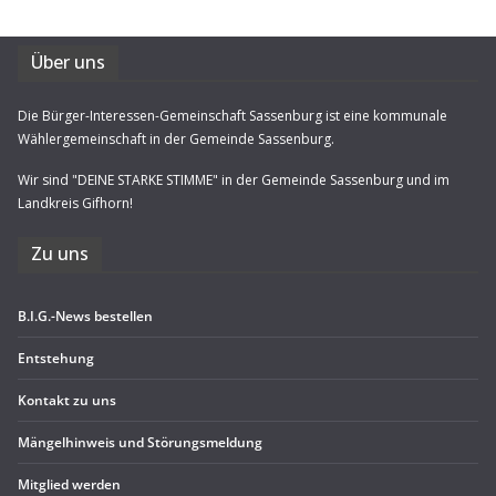
Über uns
Die Bürger-Interessen-Gemeinschaft Sassenburg ist eine kommunale
Wählergemeinschaft in der Gemeinde Sassenburg.
Wir sind "DEINE STARKE STIMME" in der Gemeinde Sassenburg und im
Landkreis Gifhorn!
Zu uns
B.I.G.-News bestel­len
Ent­ste­hung
Kon­takt zu uns
Män­gel­hin­weis und Störungsmeldung
Mit­glied werden