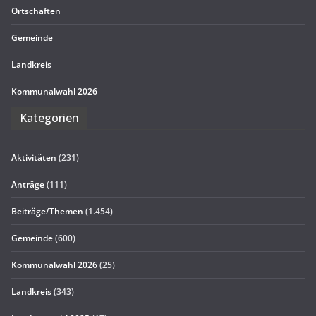
Ort­schaf­ten
Gemeinde
Land­kreis
Kom­mu­nal­wahl 2026
Kate­go­rien
Aktivitäten
(231)
Anträge
(111)
Beiträge/Themen
(1.454)
Gemeinde
(600)
Kommunalwahl 2026
(25)
Landkreis
(343)