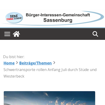
Skip
to
content
Du bist hier:
Home
Beiträge/Themen
Schwertransporte rollen Anfang Juli durch Stüde und
Westerbeck