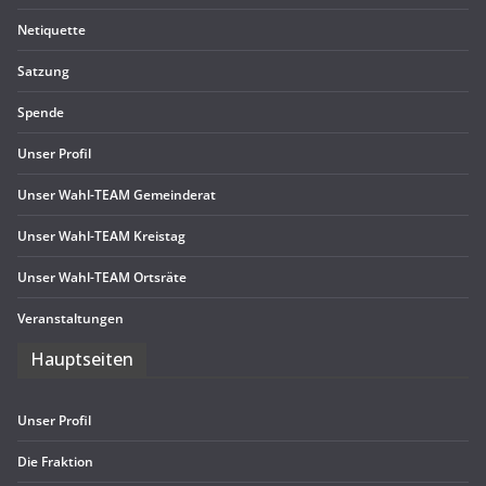
Neti­quette
Sat­zung
Spende
Unser Pro­fil
Unser Wahl-TEAM Gemeinderat
Unser Wahl-TEAM Kreistag
Unser Wahl-TEAM Ortsräte
Ver­an­stal­tun­gen
Haupt­sei­ten
Unser Pro­fil
Die Frak­tion