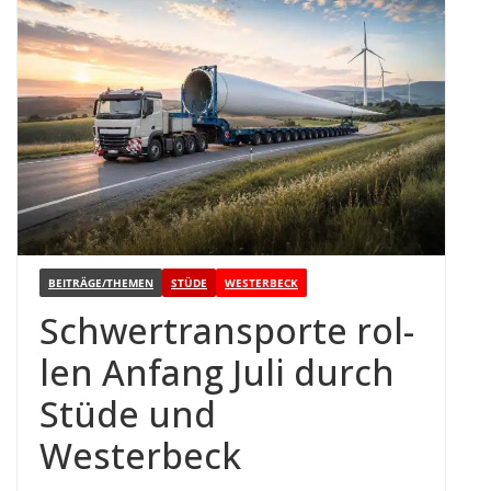
BEITRÄGE/THEMEN
STÜDE
WESTERBECK
Schwer­trans­porte rol­
len Anfang Juli durch
Stüde und
Westerbeck