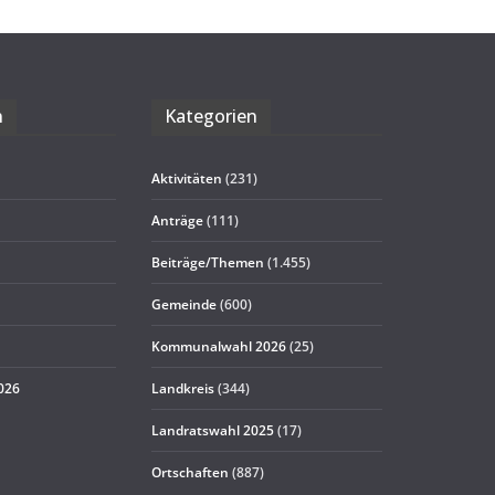
n
Kate­go­rien
Aktivitäten
(231)
Anträge
(111)
Beiträge/Themen
(1.455)
Gemeinde
(600)
Kommunalwahl 2026
(25)
2026
Landkreis
(344)
Landratswahl 2025
(17)
Ortschaften
(887)