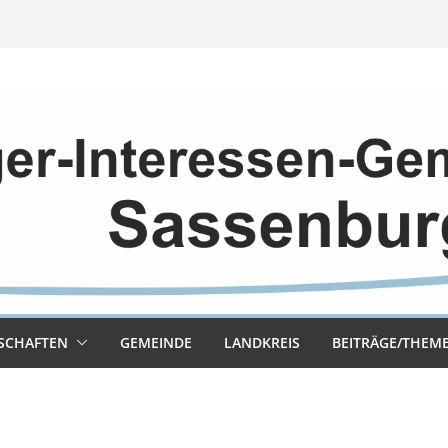
SCHAF­TEN
GEMEINDE
LAND­KREIS
BEITRÄGE/THEM