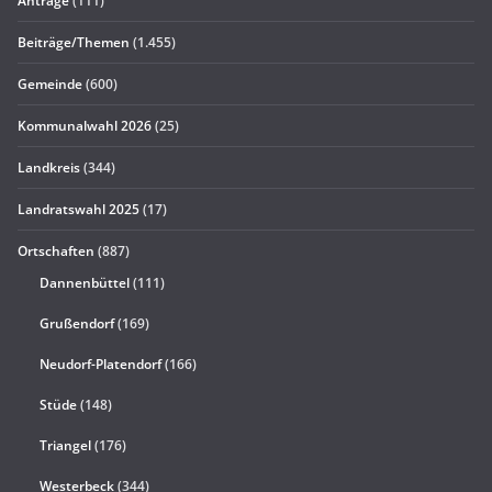
Anträge
(111)
Beiträge/Themen
(1.455)
Gemeinde
(600)
Kommunalwahl 2026
(25)
Landkreis
(344)
Landratswahl 2025
(17)
Ortschaften
(887)
Dannenbüttel
(111)
Grußendorf
(169)
Neudorf-Platendorf
(166)
Stüde
(148)
Triangel
(176)
Westerbeck
(344)