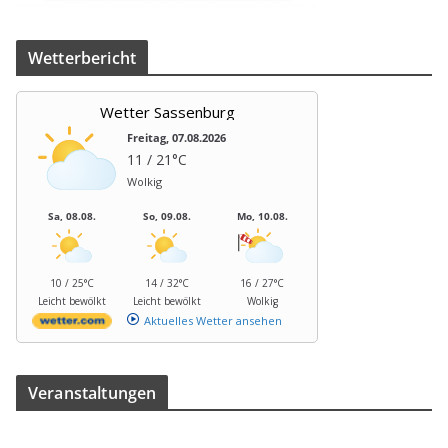
Wet­ter­be­richt
Wetter Sassenburg
Freitag, 07.08.2026
11 / 21°C
Wolkig
Sa, 08.08.
So, 09.08.
Mo, 10.08.
10 / 25°C
14 / 32°C
16 / 27°C
Leicht bewölkt
Leicht bewölkt
Wolkig
Aktuelles Wetter ansehen
Ver­an­stal­tun­gen