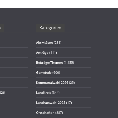
n
Kate­go­rien
Aktivitäten
(231)
Anträge
(111)
Beiträge/Themen
(1.455)
Gemeinde
(600)
Kommunalwahl 2026
(25)
2026
Landkreis
(344)
Landratswahl 2025
(17)
Ortschaften
(887)