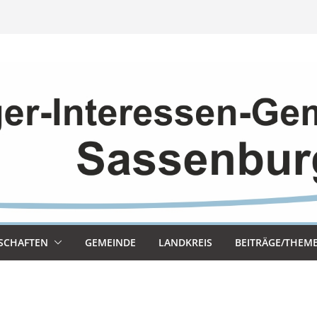
SCHAF­TEN
GEMEINDE
LAND­KREIS
BEITRÄGE/THEM