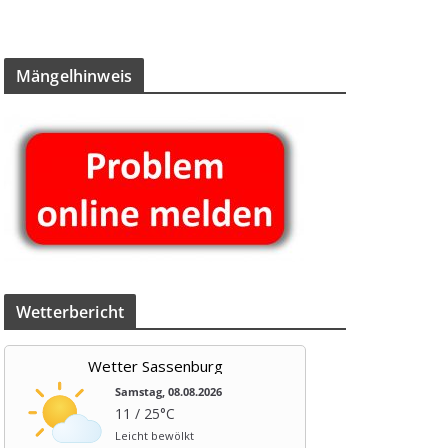
Män­gel­hin­weis
Wet­ter­be­richt
Wetter Sassenburg
Samstag, 08.08.2026
11 / 25°C
Leicht bewölkt