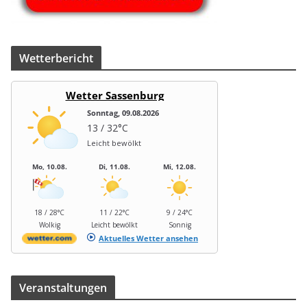
Wet­ter­be­richt
Wetter Sassenburg
Sonntag, 09.08.2026
13 / 32°C
Leicht bewölkt
Mo, 10.08.
Di, 11.08.
Mi, 12.08.
18 / 28°C
11 / 22°C
9 / 24°C
Wolkig
Leicht bewölkt
Sonnig
Aktuelles Wetter ansehen
Ver­an­stal­tun­gen