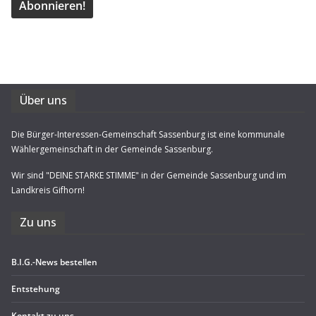
Über uns
Die Bürger-Interessen-Gemeinschaft Sassenburg ist eine kommunale
Wählergemeinschaft in der Gemeinde Sassenburg.
Wir sind "DEINE STARKE STIMME" in der Gemeinde Sassenburg und im
Landkreis Gifhorn!
Zu uns
B.I.G.-News bestel­len
Ent­ste­hung
Kon­takt zu uns