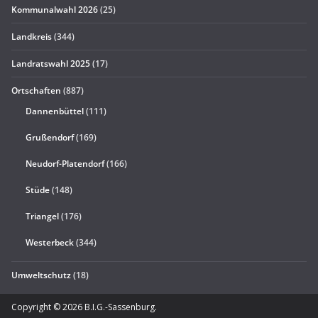
Kommunalwahl 2026
(25)
Landkreis
(344)
Landratswahl 2025
(17)
Ortschaften
(887)
Dannenbüttel
(111)
Grußendorf
(169)
Neudorf-Platendorf
(166)
Stüde
(148)
Triangel
(176)
Westerbeck
(344)
Umweltschutz
(18)
Copyright © 2026
B.I.G.-Sassenburg
.