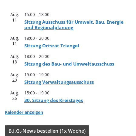
Aug.
15:00
-
18:00
11
Sit­zung Aus­schuss für Umwelt, Bau, Ener­gie
und Regionalplanung
Aug.
18:00
-
20:00
11
Sit­zung Orts­rat Triangel
Aug.
18:00
-
20:00
18
Sit­zung des Bau- und Umweltausschuss
Aug.
15:00
-
19:00
20
Sit­zung Verwaltungsausschuss
Aug.
15:00
-
19:00
26
30. Sit­zung des Kreistages
Kalender anzeigen
B.I.G.-News bestel­len (1x Woche)