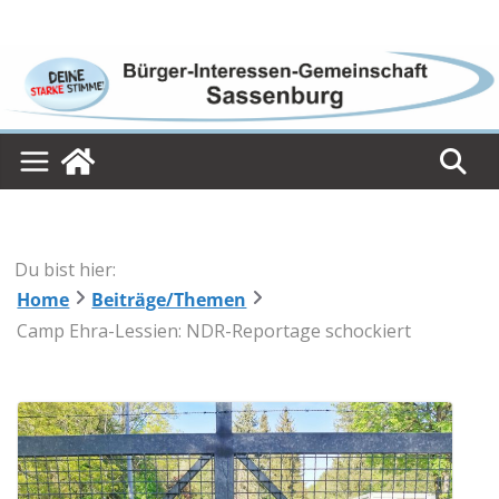
Skip
to
content
Du bist hier:
Home
Beiträge/Themen
Camp Ehra-Lessien: NDR-Reportage schockiert