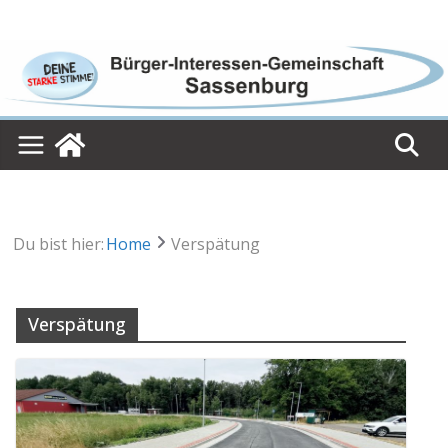
Skip
to
content
Du bist hier:
Home
Verspätung
Verspätung