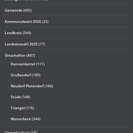
Gemeinde
(600)
Kommunalwahl 2026
(25)
Landkreis
(344)
Landratswahl 2025
(17)
Ortschaften
(887)
Dannenbüttel
(111)
Grußendorf
(169)
Neudorf-Platendorf
(166)
Stüde
(148)
Triangel
(176)
Westerbeck
(344)
Umweltschutz
(18)