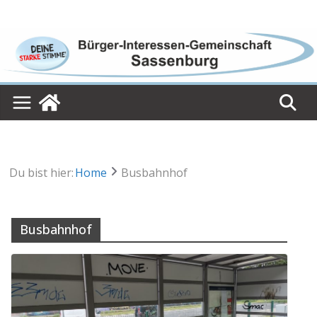
Skip
to
content
Du bist hier:
Home
Busbahnhof
Busbahnhof