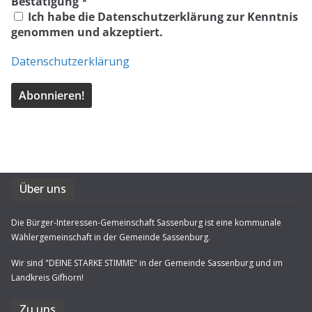
Bestätigung
*
Ich habe die Datenschutzerklärung zur Kenntnis
genommen und akzeptiert.
Datenschutzerklärung
Über uns
Die Bürger-Interessen-Gemeinschaft Sassenburg ist eine kommunale
Wählergemeinschaft in der Gemeinde Sassenburg.
Wir sind "DEINE STARKE STIMME" in der Gemeinde Sassenburg und im
Landkreis Gifhorn!
Zu uns