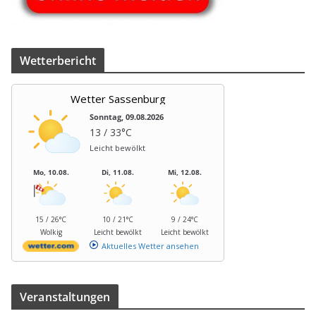
Wet­ter­be­richt
Wetter Sassenburg
Sonntag, 09.08.2026
13 / 33°C
Leicht bewölkt
Mo, 10.08.
Di, 11.08.
Mi, 12.08.
15 / 26°C
10 / 21°C
9 / 24°C
Wolkig
Leicht bewölkt
Leicht bewölkt
Aktuelles Wetter ansehen
Ver­an­stal­tun­gen