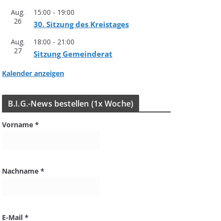
Aug.
15:00
-
19:00
26
30. Sit­zung des Kreistages
Aug.
18:00
-
21:00
27
Sit­zung Gemeinderat
Kalender anzeigen
B.I.G.-News bestel­len (1x Woche)
Vorname
*
Nachname
*
E-Mail
*