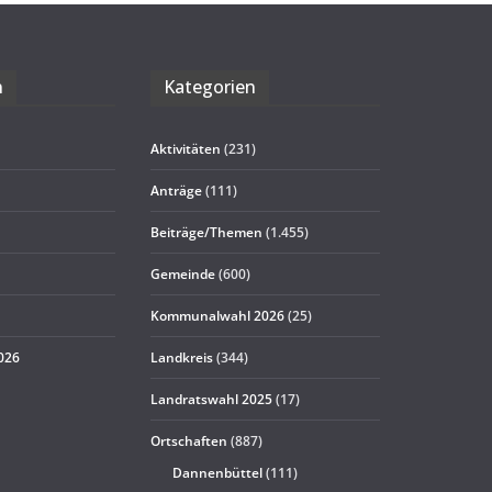
n
Kate­go­rien
Aktivitäten
(231)
Anträge
(111)
Beiträge/Themen
(1.455)
Gemeinde
(600)
Kommunalwahl 2026
(25)
2026
Landkreis
(344)
Landratswahl 2025
(17)
Ortschaften
(887)
Dannenbüttel
(111)