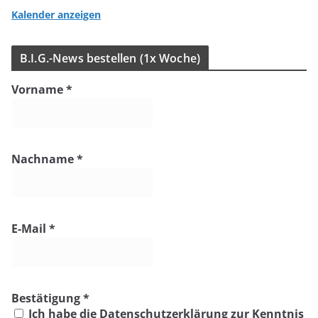
Kalender anzeigen
B.I.G.-News bestel­len (1x Woche)
Vorname
*
Nachname
*
E-Mail
*
Bestätigung
*
Ich habe die Datenschutzerklärung zur Kenntnis