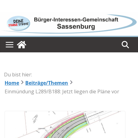
Skip
to
content
Du bist hier:
Home
Beiträge/Themen
Einmündung L289/B188: Jetzt liegen die Pläne vor