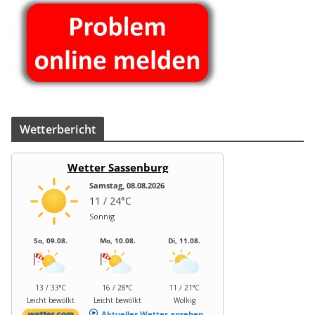
Wet­ter­be­richt
Wetter Sassenburg
Samstag, 08.08.2026
11 / 24°C
Sonnig
So, 09.08.
Mo, 10.08.
Di, 11.08.
13 / 33°C
16 / 28°C
11 / 21°C
Leicht bewölkt
Leicht bewölkt
Wolkig
Aktuelles Wetter ansehen