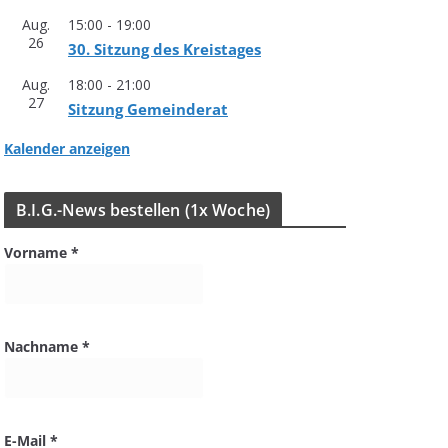
Aug.
15:00
-
19:00
26
30. Sit­zung des Kreistages
Aug.
18:00
-
21:00
27
Sit­zung Gemeinderat
Kalender anzeigen
B.I.G.-News bestel­len (1x Woche)
Vorname
*
Nachname
*
E-Mail
*