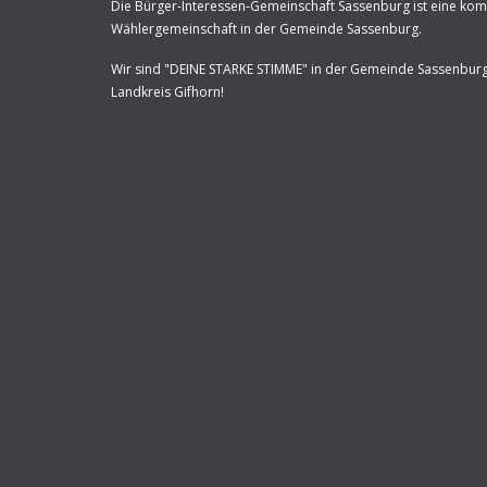
Die Bürger-Interessen-Gemeinschaft Sassenburg ist eine ko
Wählergemeinschaft in der Gemeinde Sassenburg.
Wir sind "DEINE STARKE STIMME" in der Gemeinde Sassenbur
Landkreis Gifhorn!