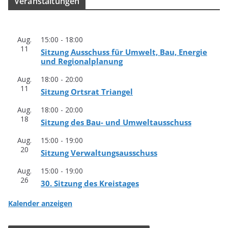
Ver­an­stal­tun­gen
Aug.
15:00
-
18:00
11
Sit­zung Aus­schuss für Umwelt, Bau, Ener­gie
und Regionalplanung
Aug.
18:00
-
20:00
11
Sit­zung Orts­rat Triangel
Aug.
18:00
-
20:00
18
Sit­zung des Bau- und Umweltausschuss
Aug.
15:00
-
19:00
20
Sit­zung Verwaltungsausschuss
Aug.
15:00
-
19:00
26
30. Sit­zung des Kreistages
Kalender anzeigen