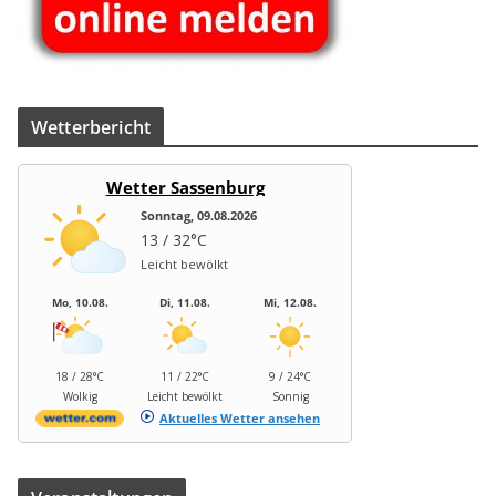
Wet­ter­be­richt
Wetter Sassenburg
Sonntag, 09.08.2026
13 / 32°C
Leicht bewölkt
Mo, 10.08.
Di, 11.08.
Mi, 12.08.
18 / 28°C
11 / 22°C
9 / 24°C
Wolkig
Leicht bewölkt
Sonnig
Aktuelles Wetter ansehen