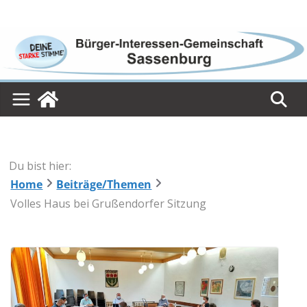
Skip
to
content
Du bist hier:
Home
Beiträge/Themen
Volles Haus bei Grußendorfer Sitzung