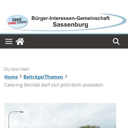
Skip
to
content
Du bist hier:
Home
Beiträge/Themen
Catering Betrieb darf sich jetzt doch ansiedeln