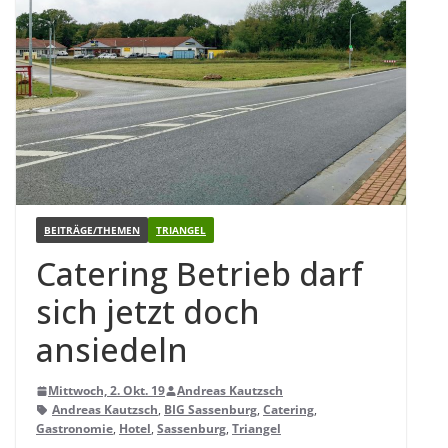
BEITRÄGE/THEMEN
TRIANGEL
Cate­ring Betrieb darf
sich jetzt doch
ansiedeln
Mittwoch, 2. Okt. 19
Andreas Kautzsch
Andreas Kautzsch
,
BIG Sassenburg
,
Catering
,
Gastronomie
,
Hotel
,
Sassenburg
,
Triangel