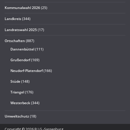
Kommunalwahl 2026
(25)
Landkreis
(344)
Landratswahl 2025
(17)
Ortschaften
(887)
Dannenbüttel
(111)
Grußendorf
(169)
Neudorf-Platendorf
(166)
Stüde
(148)
Triangel
(176)
Westerbeck
(344)
Umweltschutz
(18)
Copyright © 2026
B.I.G.-Sassenburg
.