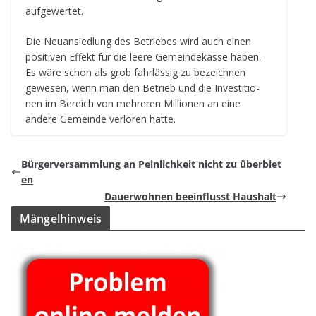
aufgewertet.
Die Neu­an­sied­lung des Betrie­bes wird auch einen
posi­ti­ven Effekt für die leere Gemein­de­kasse haben.
Es wäre schon als grob fahr­läs­sig zu bezeich­nen
gewe­sen, wenn man den Betrieb und die Inves­ti­tio­
nen im Bereich von meh­re­ren Mil­lio­nen an eine
andere Gemeinde ver­lo­ren hätte.
Bür­ger­ver­samm­lung an Pein­lich­keit nicht zu überbiet
en
Dau­er­woh­nen beein­flusst Haushalt
Män­gel­hin­weis