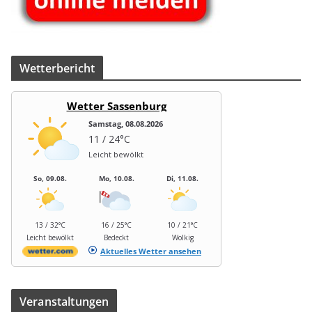
Wet­ter­be­richt
Wetter Sassenburg
Samstag, 08.08.2026
11 / 24°C
Leicht bewölkt
So, 09.08.
Mo, 10.08.
Di, 11.08.
13 / 32°C
16 / 25°C
10 / 21°C
Leicht bewölkt
Bedeckt
Wolkig
Aktuelles Wetter ansehen
Ver­an­stal­tun­gen