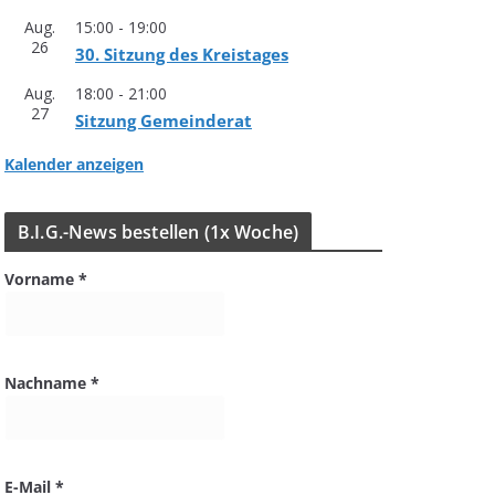
Aug.
15:00
-
19:00
26
30. Sit­zung des Kreistages
Aug.
18:00
-
21:00
27
Sit­zung Gemeinderat
Kalender anzeigen
B.I.G.-News bestel­len (1x Woche)
Vorname
*
Nachname
*
E-Mail
*