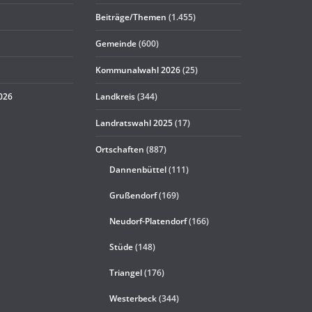
Beiträge/Themen
(1.455)
Gemeinde
(600)
Kommunalwahl 2026
(25)
2026
Landkreis
(344)
Landratswahl 2025
(17)
Ortschaften
(887)
Dannenbüttel
(111)
Grußendorf
(169)
Neudorf-Platendorf
(166)
Stüde
(148)
Triangel
(176)
Westerbeck
(344)