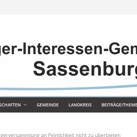
SCHAF­TEN
GEMEINDE
LAND­KREIS
BEITRÄGE/THEM
gerversammlung an Peinlichkeit nicht zu überbieten