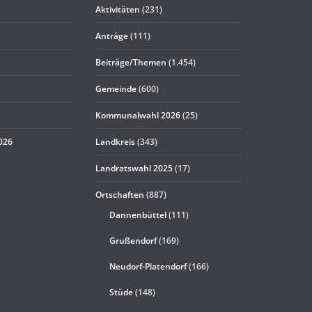
Aktivitäten
(231)
Anträge
(111)
Beiträge/Themen
(1.454)
Gemeinde
(600)
Kommunalwahl 2026
(25)
2026
Landkreis
(343)
Landratswahl 2025
(17)
Ortschaften
(887)
Dannenbüttel
(111)
Grußendorf
(169)
Neudorf-Platendorf
(166)
Stüde
(148)