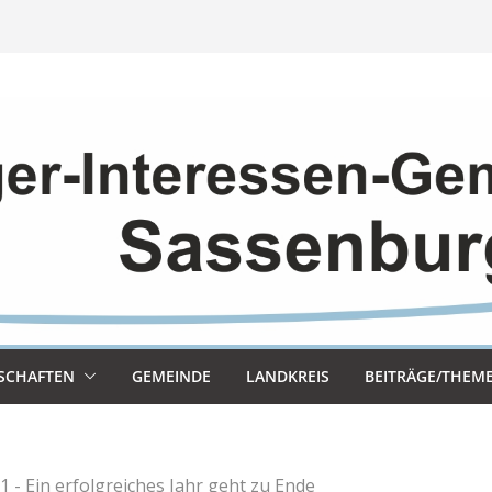
SCHAF­TEN
GEMEINDE
LAND­KREIS
BEITRÄGE/THEM
1 - Ein erfolgreiches Jahr geht zu Ende