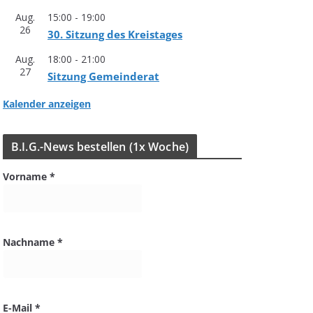
Aug.
15:00
-
19:00
26
30. Sit­zung des Kreistages
Aug.
18:00
-
21:00
27
Sit­zung Gemeinderat
Kalender anzeigen
B.I.G.-News bestel­len (1x Woche)
Vorname
*
Nachname
*
E-Mail
*