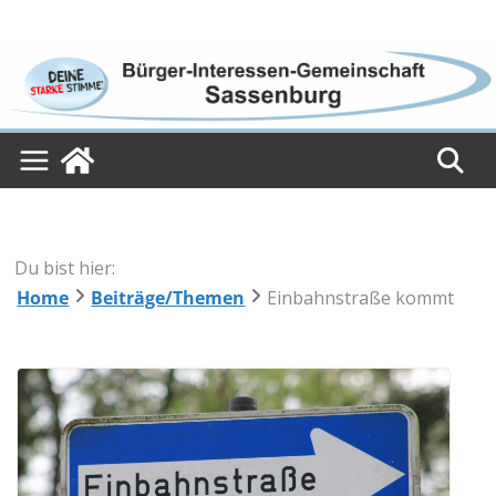
Skip
to
content
Du bist hier:
Home
Beiträge/Themen
Einbahnstraße kommt