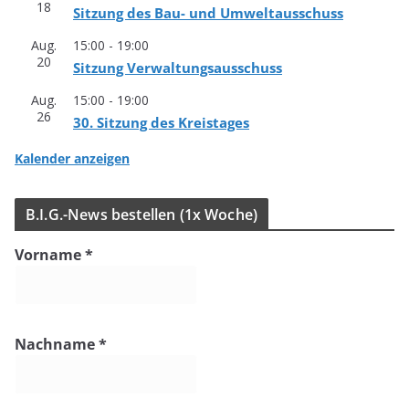
18
Sit­zung des Bau- und Umweltausschuss
Aug.
15:00
-
19:00
20
Sit­zung Verwaltungsausschuss
Aug.
15:00
-
19:00
26
30. Sit­zung des Kreistages
Kalender anzeigen
B.I.G.-News bestel­len (1x Woche)
Vorname
*
Nachname
*