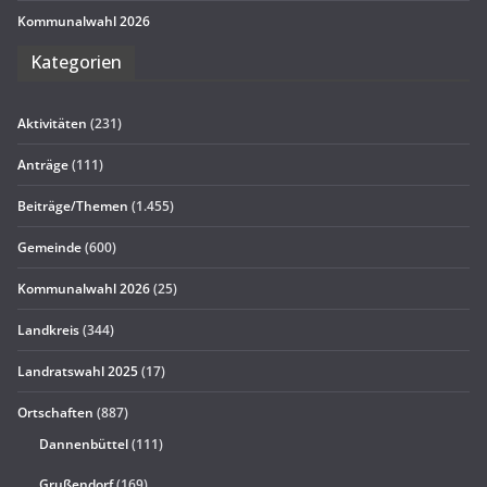
Kom­mu­nal­wahl 2026
Kate­go­rien
Aktivitäten
(231)
Anträge
(111)
Beiträge/Themen
(1.455)
Gemeinde
(600)
Kommunalwahl 2026
(25)
Landkreis
(344)
Landratswahl 2025
(17)
Ortschaften
(887)
Dannenbüttel
(111)
Grußendorf
(169)