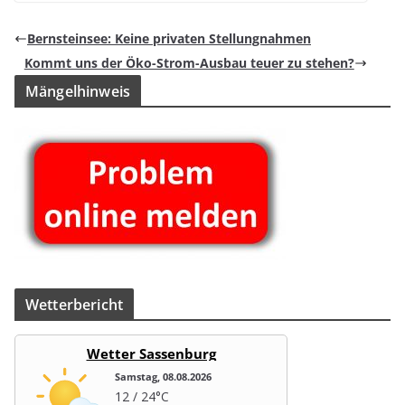
Bern­stein­see: Keine pri­va­ten Stellungnahmen
Kommt uns der Öko-Strom-Aus­bau teuer zu stehen?
Män­gel­hin­weis
Wet­ter­be­richt
Wetter Sassenburg
Samstag, 08.08.2026
12 / 24°C