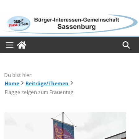
Skip
to
content
Du bist hier:
Home
Beiträge/Themen
Flagge zeigen zum Frauentag