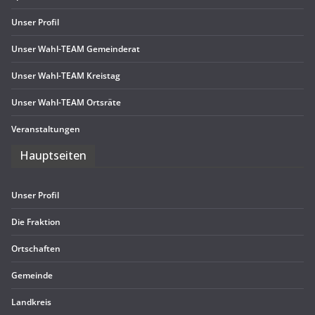
Unser Pro­fil
Unser Wahl-TEAM Gemeinderat
Unser Wahl-TEAM Kreistag
Unser Wahl-TEAM Ortsräte
Ver­an­stal­tun­gen
Haupt­sei­ten
Unser Pro­fil
Die Frak­tion
Ort­schaf­ten
Gemeinde
Land­kreis